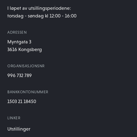
I løpet av utsillingsperiodene:
torsdag - søndag kl 12:00 - 16:00
ADRESSEN
Myntgata 3
3616 Kongsberg
ORGANISASJONSNR
996 732 789
BANKKONTONUMMER
1503 21 18450
LINKER
Utstillinger