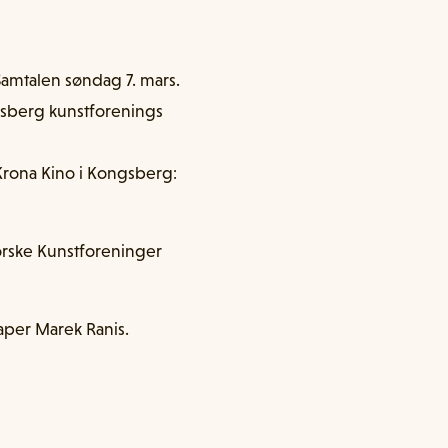
 Samtalen søndag 7. mars.
ngsberg kunstforenings
 Krona Kino i Kongsberg:
Norske Kunstforeninger
kaper Marek Ranis.