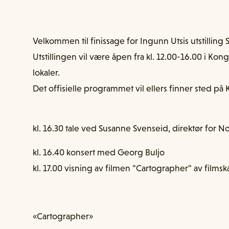
Velkommen til finissage for Ingunn Utsis utstilling
Utstillingen vil være åpen fra kl. 12.00-16.00 i Ko
lokaler.
Det offisielle programmet vil ellers finner sted på
kl. 16.30 tale ved Susanne Svenseid, direktør for 
kl. 16.40 konsert med Georg Buljo
kl. 17.00 visning av filmen "Cartographer" av films
«Cartographer»