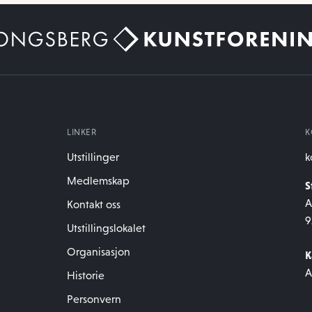
LINKER
K
Utstillinger
k
Medlemskap
S
A
Kontakt oss
9
Utstillingslokalet
Organisasjon
K
A
Historie
Personvern