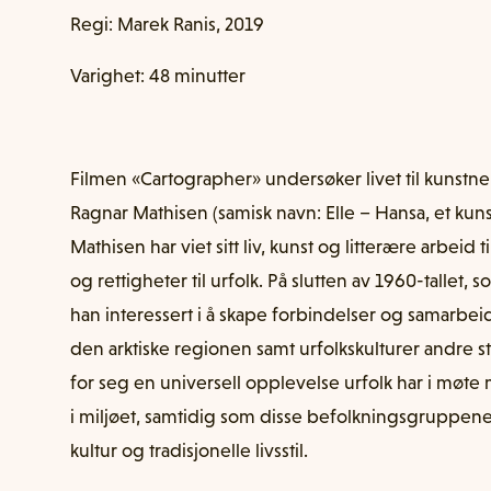
Regi: Marek Ranis, 2019
Varighet: 48 minutter
Filmen «Cartographer» undersøker livet til kunstner,
Ragnar Mathisen (samisk navn: Elle – Hansa, et kuns
Mathisen har viet sitt liv, kunst og litterære arbeid ti
og rettigheter til urfolk. På slutten av 1960-tallet, 
han interessert i å skape forbindelser og samarbe
den arktiske regionen samt urfolkskulturer andre st
for seg en universell opplevelse urfolk har i møt
i miljøet, samtidig som disse befolkningsgruppene 
kultur og tradisjonelle livsstil.