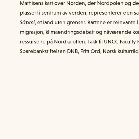
Mathisens kart over Norden, der Nordpolen og det
plassert i sentrum av verden, representerer den 
Sápmi
, et land uten grenser. Kartene er relevan
migrasjon, klimaendringsdebatt og nåværende konk
ressursene på Nordkalotten. Takk til UNCC Faculty 
Sparebankstiftelsen DNB, Fritt Ord, Norsk kulturrå