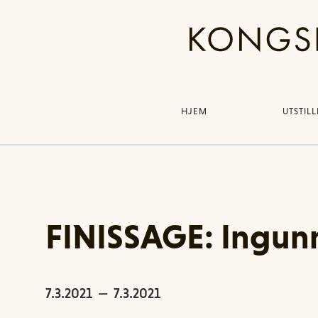
HJEM
UTSTIL
FINISSAGE: Ingunn
7.3.2021
—
7.3.2021