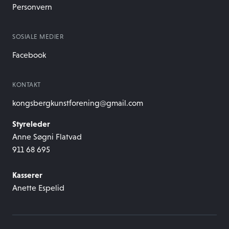
Personvern
SOSIALE MEDIER
Facebook
KONTAKT
kongsbergkunstforening@gmail.com
Styreleder
Anne Søgni Flatvad
911 68 695
Kasserer
Anette Espelid