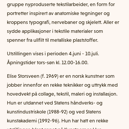
gruppe nyproduserte tekstilarbeider, en form for
portretter inspirert av anatomiske tegninger og
kroppens typografi, nervebaner og skjelett. Aller er
sydde applikasjoner i tekstile materialer som
spenner fra ullfilt til metalliske plaststoffer.
Utstillingen vises i perioden 4.juni - 10.juli.
Åpningstider tors-søn kl. 12.00-16.00.
Elise Storsveen (f. 1969) er en norsk kunstner som
jobber innenfor en rekke teknikker og uttrykk med
hovedvekt på collage, tekstil, maleri og installasjon.
Hun er utdannet ved Statens håndverks- og
kunstindustriskole (1988-92) og ved Statens
kunstakademi (1992-96). Hun har hatt en rekke