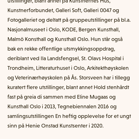
utstillinger, blant annet på Kunstnernes Hus,
Kunstnerforbundet, Galleri Soft, Galleri 0047 og
Fotogalleriet og deltatt på gruppeutstillinger på bl.a.
Nasjonalmuseet i Oslo, KODE, Bergen Kunsthall,
Malmö Konsthall og Kunsthall Oslo. Hun står også
bak en rekke offentlige utsmykkingsoppdrag,
deriblant ved Ila Landsfengsel, St. Olavs Hospital i
Trondheim, Litteraturhuset i Oslo, Arkitekthøyskolen
og Veterinærhøyskolen på Ås. Storsveen har i tillegg
kuratert flere utstillinger, blant annet Hold stenhårdt
fast på greia di sammen med Eline Mugaas og
Kunsthall Oslo i 2013, Tegnebiennalen 2016 og
samlingsutstillingen En heftig opplevelse for et ungt
sinn på Henie Onstad Kunstsenter i 2020.