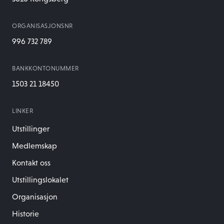
ORGANISASJONSNR
996 732 789
BANKKONTONUMMER
1503 21 18450
LINKER
Utstillinger
Medlemskap
Kontakt oss
Utstillingslokalet
Organisasjon
Historie