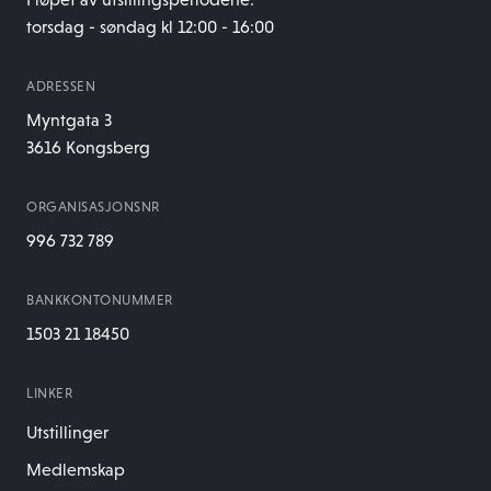
torsdag - søndag kl 12:00 - 16:00
ADRESSEN
Myntgata 3
3616 Kongsberg
ORGANISASJONSNR
996 732 789
BANKKONTONUMMER
1503 21 18450
LINKER
Utstillinger
Medlemskap