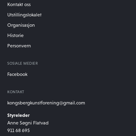
Kontakt oss
Utstillingslokalet
Organisasjon
Historie
Personvern
SOSIALE MEDIER
Facebook
KONTAKT
kongsbergkunstforening@gmail.com
Styreleder
Anne Søgni Flatvad
911 68 695