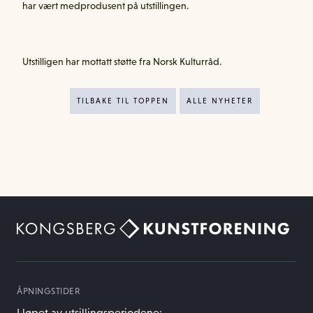
har vært medprodusent på utstillingen.
Utstilligen har mottatt støtte fra Norsk Kulturråd.
TILBAKE TIL TOPPEN
ALLE NYHETER
ÅPNINGSTIDER
I løpet av utsillingsperiodene: