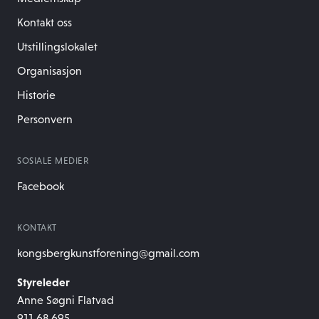
Kontakt oss
Utstillingslokalet
Organisasjon
Historie
Personvern
SOSIALE MEDIER
Facebook
KONTAKT
kongsbergkunstforening@gmail.com
Styreleder
Anne Søgni Flatvad
911 68 695