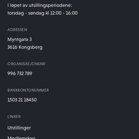
I løpet av utsillingsperiodene:
torsdag - søndag kl 12:00 - 16:00
ADRESSEN
Myntgata 3
3616 Kongsberg
ORGANISASJONSNR
996 732 789
BANKKONTONUMMER
1503 21 18450
LINKER
Utstillinger
Medlemskap