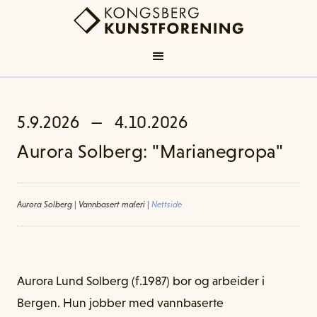
5.9.2026
—
4.10.2026
Aurora Solberg: "Marianegropa"
Aurora Solberg
|
Vannbasert maleri
|
Nettside
Aurora Lund Solberg (f.1987) bor og arbeider i
Bergen. Hun jobber med vannbaserte