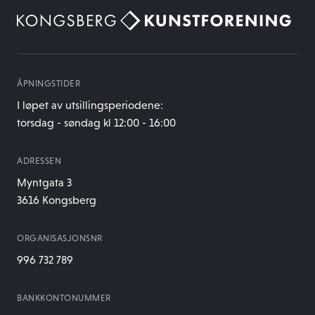
ÅPNINGSTIDER
I løpet av utsillingsperiodene:
torsdag - søndag kl 12:00 - 16:00
ADRESSEN
Myntgata 3
3616 Kongsberg
ORGANISASJONSNR
996 732 789
BANKKONTONUMMER