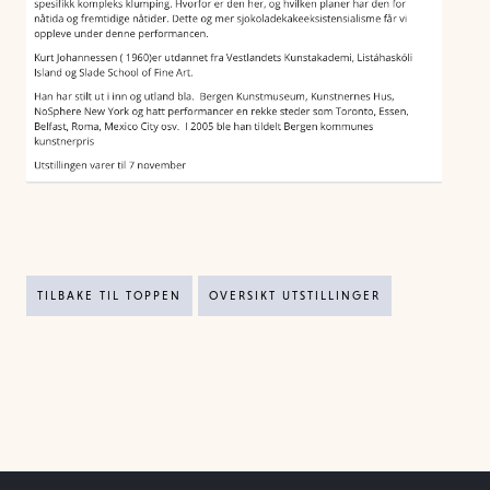
TILBAKE TIL TOPPEN
OVERSIKT UTSTILLINGER