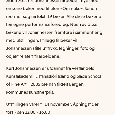
Siden 2011 har Johannessen arbeidet mye med
en seire bøker med tittelen «Om noko». Serien
nærmer seg nå totalt 19 bøker. Alle disse bøkene
har egne performanceforedrag. Noen av disse
bøkene vil Johannessen fremføre i sammenheng
med utstillingen. I tillegg til bøker vil
Johannessen stille ut trykk, tegninger, foto og
objekt relatert til arbeidene.
Kurt Johannessen er utdannet fra Vestlandets
Kunstakademi, Listáhaskóli Island og Slade School
of Fine Art. I 2005 ble han tildelt Bergen
kommunes kunstnerpris.
Utstillingen varer til 14 november. Åpningstider:
tors - søn 12.00 - 16.00