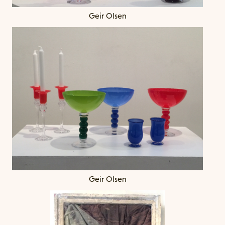
Geir Olsen
‍Geir Olsen