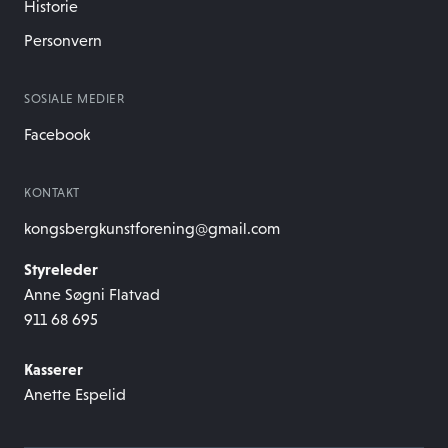
Historie
Personvern
SOSIALE MEDIER
Facebook
KONTAKT
kongsbergkunstforening@gmail.com
Styreleder
Anne Søgni Flatvad
911 68 695
Kasserer
Anette Espelid