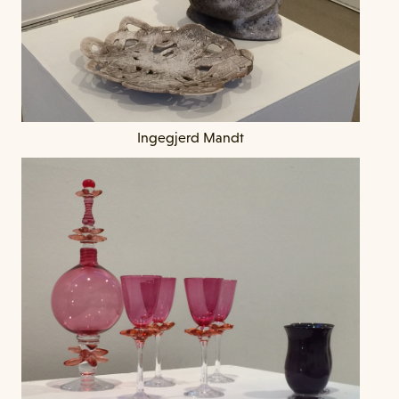
‍Ingegjerd Mandt