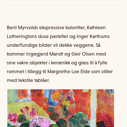
Berit Myrvolds ekspressive koloritter, Kathleen
Lotheringtons duse pasteller og Inger Karthums
underfundige bilder vil dekke veggene. Så
kommer Ingegjerd Mandt og Geir Olsen med
sine vakre objekter i keramikk og glass til å fylle
rommet i tillegg til Margrethe Loe Elde som stiller
med tekstile tablåer.