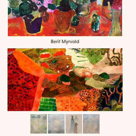
Berit Myrvold