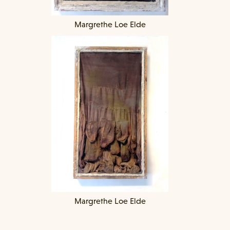
Margrethe Loe Elde
‍Margrethe Loe Elde