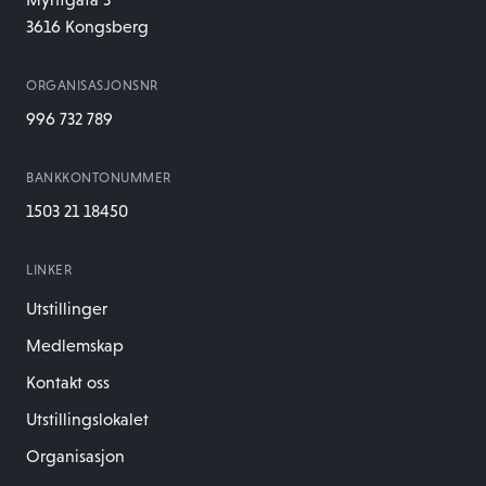
3616 Kongsberg
ORGANISASJONSNR
996 732 789
BANKKONTONUMMER
1503 21 18450
LINKER
Utstillinger
Medlemskap
Kontakt oss
Utstillingslokalet
Organisasjon